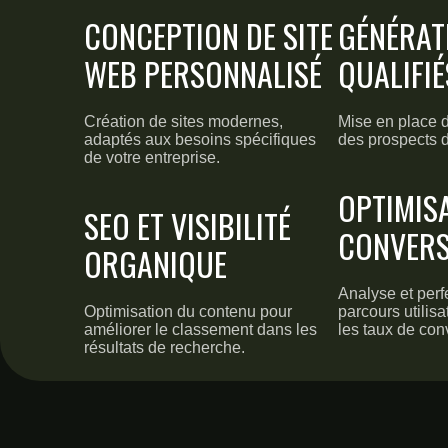
CONCEPTION DE SITE
GÉNÉRAT
WEB PERSONNALISÉ
QUALIFIÉ
Création de sites modernes,
Mise en place de
adaptés aux besoins spécifiques
des prospects d
de votre entreprise.
OPTIMIS
SEO ET VISIBILITÉ
CONVERS
ORGANIQUE
Analyse et per
Optimisation du contenu pour
parcours utilis
améliorer le classement dans les
les taux de con
résultats de recherche.