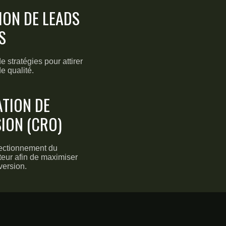
ION DE LEADS
S
 stratégies pour attirer
e qualité.
ATION DE
ION (CRO)
fectionnement du
ateur afin de maximiser
version.