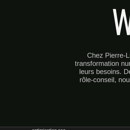
W
Chez Pierre-L
transformation n
leurs besoins. De
rôle-conseil, no