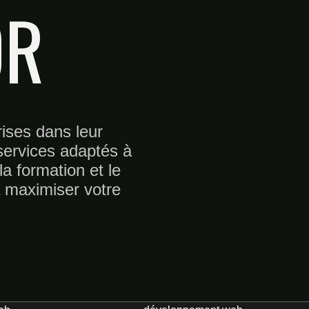
OR
ises dans leur
ervices adaptés à
la formation et le
à maximiser votre