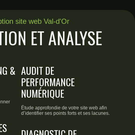
tion site web Val-d'Or
TION ET ANALYSE
NG &
AUDIT DE
E
PERFORMANCE
NUMÉRIQUE
onner
Étude approfondie de votre site web afin
d’identifier ses points forts et ses lacunes.
ES
DIAGNOSTIC DE