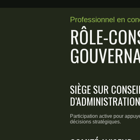
Professionnel en con
RÔLE-CONS
GOUVERN
SIÈGE SUR CONSEI
D’ADMINISTRATIO
Participation active pour appuy
décisions stratégiques.