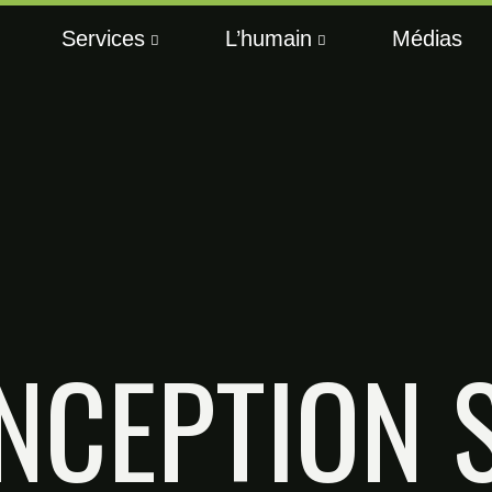
Services
L’humain
Médias
NCEPTION S