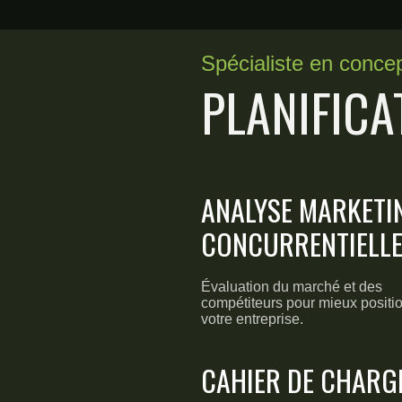
Spécialiste en concep
PLANIFICA
ANALYSE MARKETI
CONCURRENTIELL
Évaluation du marché et des
compétiteurs pour mieux positi
votre entreprise.
CAHIER DE CHARG