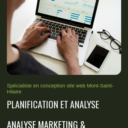
Spécialiste en conception site web Mont-Saint-
Hilaire
PLANIFICATION ET ANALYSE
ANALYSE MARKETING &