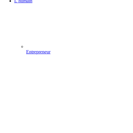
L’humain
Entrepreneur