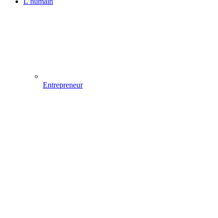
L’humain
Entrepreneur