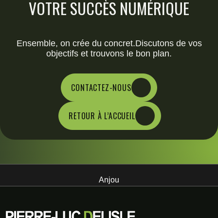
VOTRE SUCCÈS NUMÉRIQUE
Ensemble, on crée du concret.Discutons de vos
objectifs et trouvons le bon plan.
CONTACTEZ-NOUS
RETOUR À L’ACCUEIL
Anjou