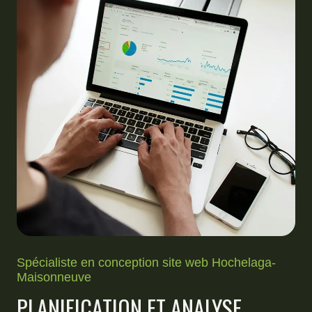
Spécialiste en conception site web Hochelaga-
Maisonneuve
PLANIFICATION ET ANALYSE